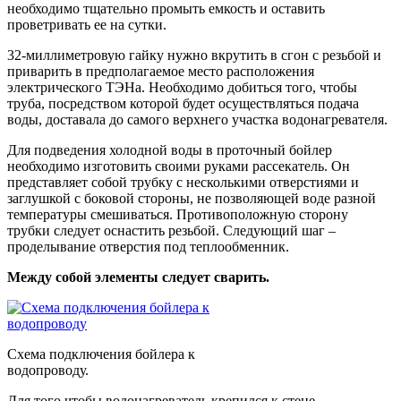
необходимо тщательно промыть емкость и оставить
проветривать ее на сутки.
32-миллиметровую гайку нужно вкрутить в сгон с резьбой и
приварить в предполагаемое место расположения
электрического ТЭНа. Необходимо добиться того, чтобы
труба, посредством которой будет осуществляться подача
воды, доставала до самого верхнего участка водонагревателя.
Для подведения холодной воды в проточный бойлер
необходимо изготовить своими руками рассекатель. Он
представляет собой трубку с несколькими отверстиями и
заглушкой с боковой стороны, не позволяющей воде разной
температуры смешиваться. Противоположную сторону
трубки следует оснастить резьбой. Следующий шаг –
проделывание отверстия под теплообменник.
Между собой элементы следует сварить.
Схема подключения бойлера к
водопроводу.
Для того чтобы водонагреватель крепился к стене,