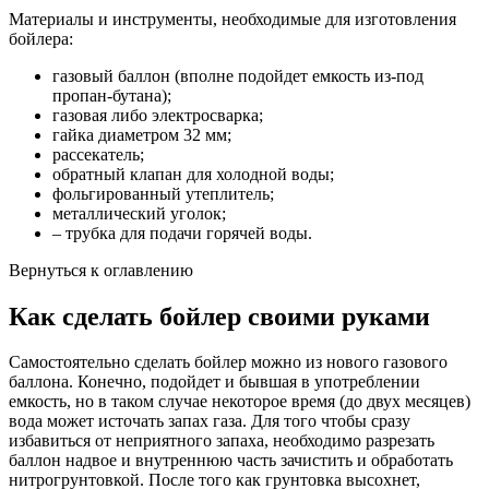
Материалы и инструменты, необходимые для изготовления
бойлера:
газовый баллон (вполне подойдет емкость из-под
пропан-бутана);
газовая либо электросварка;
гайка диаметром 32 мм;
рассекатель;
обратный клапан для холодной воды;
фольгированный утеплитель;
металлический уголок;
– трубка для подачи горячей воды.
Вернуться к оглавлению
Как сделать бойлер своими руками
Самостоятельно сделать бойлер можно из нового газового
баллона. Конечно, подойдет и бывшая в употреблении
емкость, но в таком случае некоторое время (до двух месяцев)
вода может источать запах газа. Для того чтобы сразу
избавиться от неприятного запаха, необходимо разрезать
баллон надвое и внутреннюю часть зачистить и обработать
нитрогрунтовкой. После того как грунтовка высохнет,