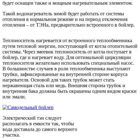
будет оснащен также и мощным нагревательным элементом.
Такой водонагреватель зимой будет работать от системы
отопления в нормальном режиме и на период отключения
отопления – от ТЭНа, предварительно встроенного в бойлер.
Теплоноситель нагревается от встроенного теплообменника
путем тепловой энергии, поступающей от котла отопительной
системы. Через змеевик теплоноситель от котла поступает в
бойлер, где и нагревает воду. Для оптимальной циркуляции
теплоносителя желательно использовать специальный насос.
В большинстве случаев в роли теплообменника выступают
трубки, зафиксированные на внутренней стороне корпуса
нагревателя. Основой для таких трубок может стать
нержавеющая сталь или медь. Внешняя сторона трубок и
внутренняя бака должны быть окрашены одним видом краски
или эмали.
Электрический тэн следует
располагать в емкости так, чтобы
вода доставала до самого верхнего
участка.