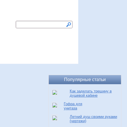
Добавить сайт в закладки
ство
Чистка
Свежие записи
Популярные статьи
Как заделать трещину в
душевой кабине
Гофра для
унитаза
Летний душ своими руками
(чертежи)