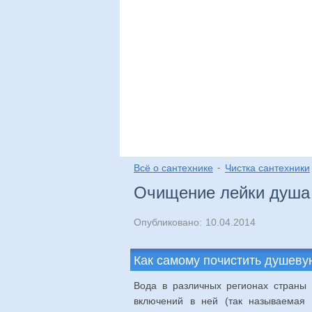
Виды
Выбор
Мо
Всё о сантехнике
Чистка сантехники
Очищение лейки душа 
Опубликовано:
10.04.2014
Как самому почистить душеву
Вода в различных регионах страны 
включений в ней (так называемая “