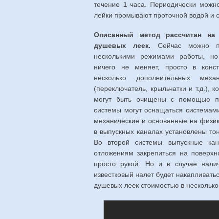
течение 1 часа. Периодически можно
лейки промывают проточной водой и 
Описанный метод рассчитан на
душевых леек.
Сейчас можно пр
несколькими режимами работы, но
ничего не меняет, просто в конст
несколько дополнительных механ
(переключатель, крыльчатки и т.д.), 
могут быть очищены с помощью п
системы могут оснащаться системами
механические и основанные на физик
в выпускных каналах установлены то
Во второй системы выпускные кан
отложениям закрепиться на поверхн
просто рукой. Но и в случае нали
известковый налет будет накапливать
душевых леек стоимостью в несколько