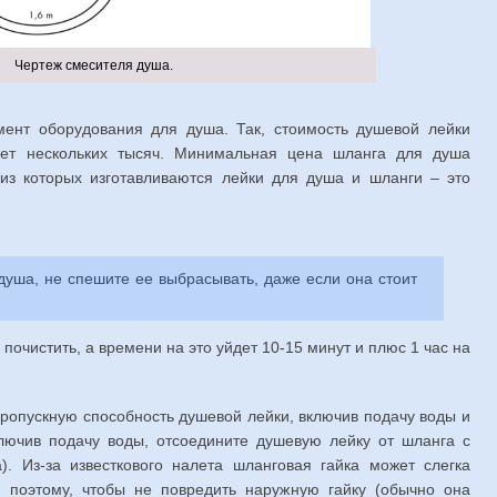
Чертеж смесителя душа.
ент оборудования для душа. Так, стоимость душевой лейки
ает нескольких тысяч. Минимальная цена шланга для душа
 из которых изготавливаются лейки для душа и шланги – это
 душа, не спешите ее выбрасывать, даже если она стоит
почистить, а времени на это уйдет 10-15 минут и плюс 1 час на
ропускную способность душевой лейки, включив подачу воды и
лючив подачу воды, отсоедините душевую лейку от шланга с
. Из-за известкового налета шланговая гайка может слегка
, поэтому, чтобы не повредить наружную гайку (обычно она