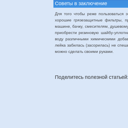
Советы в заключение
Для того чтобы реже пользоваться 
хорошие грязезащитные фильтры, пр
машине, бачку, смесителям, душевому
приобрести резиновую шайбу-уплотни
воду различными химическими добав
лейка забилась (засорилась) не спеш
можно сделать своими руками.
Поделитесь полезной статьей