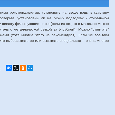
этими рекомендациями, установите на вводе воды в квартиру
оверьте, установлены ли на гибких подводках к стиральной
 шлангу фильтрующие сетки (если их нет, то в магазине можно
тель с металлической сеткой за 5 рублей). Можно “смягчать”
ками (хотя многие этого не рекомендуют). Если же все-таки
ите выбрасывать ее или вызывать специалиста – очень многое
: