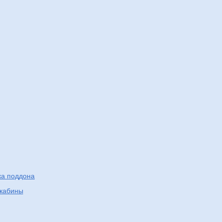
ка поддона
кабины