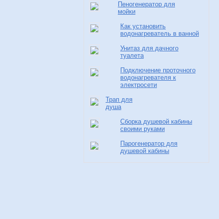
Пеногенератор для
мойки
Как установить
водонагреватель в ванной
Унитаз для дачного
туалета
Подключение проточного
водонагревателя к
электросети
Трап для
душа
Сборка душевой кабины
своими руками
Парогенератор для
душевой кабины