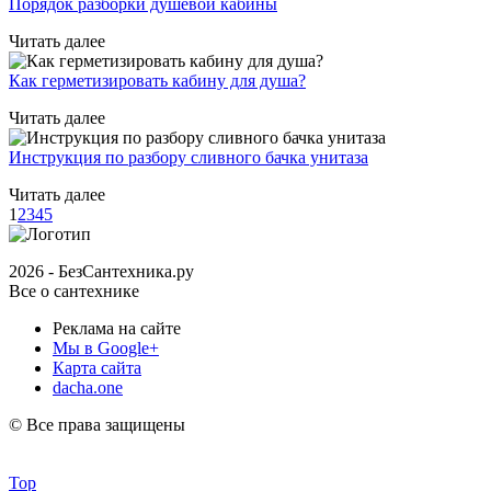
Порядок разборки душевой кабины
Читать далее
Как герметизировать кабину для душа?
Читать далее
Инструкция по разбору сливного бачка унитаза
Читать далее
1
2
3
4
5
2026 - БезСантехника.ру
Все о сантехнике
Реклама на сайте
Мы в Google+
Карта сайта
dacha.one
© Все права защищены
Top