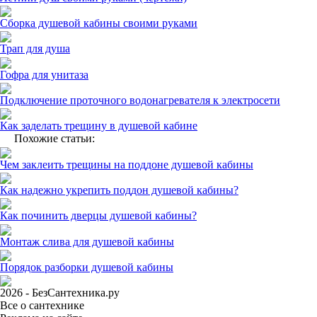
Сборка душевой кабины своими руками
Трап для душа
Гофра для унитаза
Подключение проточного водонагревателя к электросети
Как заделать трещину в душевой кабине
Похожие статьи:
Чем заклеить трещины на поддоне душевой кабины
Как надежно укрепить поддон душевой кабины?
Как починить дверцы душевой кабины?
Монтаж слива для душевой кабины
Порядок разборки душевой кабины
2026 - БезСантехника.ру
Все о сантехнике