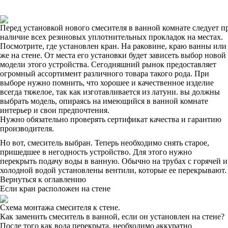
Перед установкой нового смесителя в ванной комнате следует п
наличие всех резиновых уплотнительных прокладок на местах.
Посмотрите, где установлен кран. На раковине, краю ванны или
же на стене. От места его установки будет зависеть выбор новой
модели этого устройства. Сегодняшний рынок предоставляет
огромный ассортимент различного товара такого рода. При
выборе нужно помнить, что хорошее и качественное изделие
всегда тяжелое, так как изготавливается из латуни. вы должны
выбрать модель, опираясь на имеющийся в ванной комнате
интерьер и свои предпочтения.
Нужно обязательно проверять сертификат качества и гарантию
производителя.
Но вот, смеситель выбран. Теперь необходимо снять старое,
пришедшее в негодность устройство. Для этого нужно
перекрыть подачу воды в ванную. Обычно на трубах с горячей и
холодной водой установлены вентили, которые ее перекрывают.
Вернуться к оглавлению
Если кран расположен на стене
Схема монтажа смесителя к стене.
Как заменить смеситель в ванной, если он установлен на стене?
После того как вода перекрыта, необходимо аккуратно