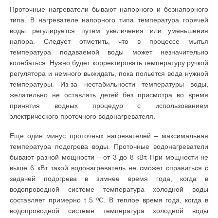
Проточные нагреватели бывают напорного и безнапорного
типа. В нагревателе напорного типа температура горячей
воды регулируется путем увеличения или уменьшения
напора. Следует отметить, что в процессе мытья
температура подаваемой воды может незначительно
колебаться. Нужно будет корректировать температуру ручкой
регулятора и немного выжидать, пока польется вода нужной
температуры. Из-за нестабильности температуры воды,
желательно не оставлять детей без присмотра во время
принятия водных процедур с использованием
электрического проточного водонагревателя.
Еще один минус проточных нагревателей – максимальная
температура подогрева воды. Проточные водонагреватели
бывают разной мощности – от 3 до 8 кВт. При мощности не
выше 6 кВт такой водонагреватель не сможет справиться с
задачей подогрева в зимнее время года, когда в
водопроводной системе температура холодной воды
составляет примерно t 5 ºС. В теплое время года, когда в
водопроводной системе температура холодной воды