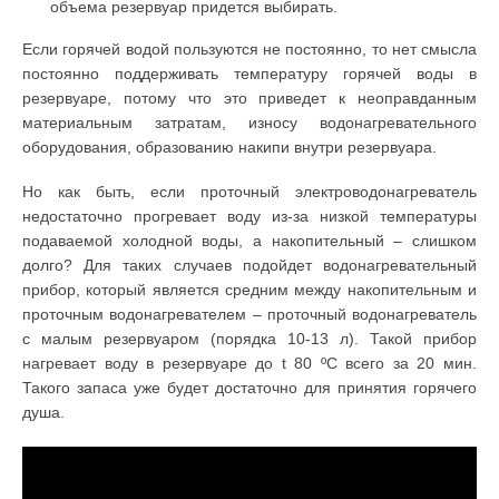
объема резервуар придется выбирать.
Если горячей водой пользуются не постоянно, то нет смысла
постоянно поддерживать температуру горячей воды в
резервуаре, потому что это приведет к неоправданным
материальным затратам, износу водонагревательного
оборудования, образованию накипи внутри резервуара.
Но как быть, если проточный электроводонагреватель
недостаточно прогревает воду из-за низкой температуры
подаваемой холодной воды, а накопительный – слишком
долго? Для таких случаев подойдет водонагревательный
прибор, который является средним между накопительным и
проточным водонагревателем – проточный водонагреватель
с малым резервуаром (порядка 10-13 л). Такой прибор
нагревает воду в резервуаре до t 80 ºC всего за 20 мин.
Такого запаса уже будет достаточно для принятия горячего
душа.