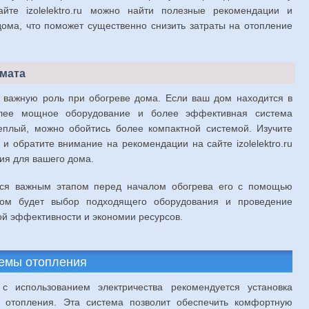
айте izolelektro.ru можно найти полезные рекомендации и
ома, что поможет существенно снизить затраты на отопление
имата
т важную роль при обогреве дома. Если ваш дом находится в
олее мощное оборудование и более эффективная система
еплый, можно обойтись более компактной системой. Изучите
и обратите внимание на рекомендации на сайте izolelektro.ru
ия для вашего дома.
тся важным этапом перед началом обогрева его с помощью
гом будет выбор подходящего оборудования и проведение
й эффективности и экономии ресурсов.
темы отопления
 использованием электричества рекомендуется установка
ы отопления. Эта система позволит обеспечить комфортную