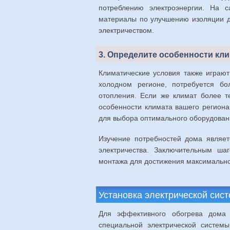
потреблению электроэнергии. На с
материалы по улучшению изоляции д
электричеством.
3. Определите особенности кл
Климатические условия также играю
холодном регионе, потребуется б
отопления. Если же климат более т
особенности климата вашего региона 
для выбора оптимального оборудован
Изучение потребностей дома являе
электричества. Заключительным ша
монтажа для достижения максимально
Установка электрической сис
Для эффективного обогрева дома с
специальной электрической систем