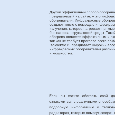
Другой эффективный способ обогрева
предлагаемый на сайте, – это инфра
обогреватели. Инфракрасные обогре
создают тепло с помощью инфракрас
излучения, которое нагревает прямые
без нагрева окружающей среды. Тако
обогрева является эффективным и э
так как не требует прогрева всего по
Izolelektro.ru предлагает широкий асс
инфракрасных обогревателей различ
и мощностей.
Если вы хотите обогреть свой дом
ознакомиться с различными способами
подробную информацию о тепловых
радиаторах, которые помогут создат