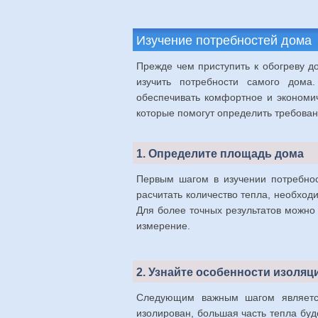
Изучение потребностей дома
Прежде чем приступить к обогреву д
изучить потребности самого дома
обеспечивать комфортное и экономи
которые помогут определить требова
1. Определите площадь дома
Первым шагом в изучении потребнос
расчитать количество тепла, необход
Для более точных результатов можно 
измерение.
2. Узнайте особенности изоляц
Следующим важным шагом является
изолирован, большая часть тепла буде