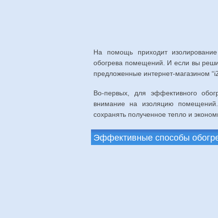
На помощь приходит изолирование 
обогрева помещений. И если вы реши
предложенные интернет-магазином “iZ
Во-первых, для эффективного обог
внимание на изоляцию помещений. 
сохранять полученное тепло и эконом
Эффективные способы обогрева