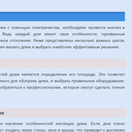
ома с помощью электричества, необходимо провести анализ и
. Ведь каждый дом имеет свои особенности, призванные
чное отопление. Ниже представлены несколько важных шагов,
ния вашего дома и выбрать наиболее эффективные решения.
тей дома является определение его площади. Это позволит
имого для обогрева дома, и выбрать правильное оборудование.
обратиться к профессионалам, которые смогут сделать точное
ии
 изучение особенностей изоляции дома. Если дом плохо
т уходить через стены, окна и крышу, что приведет к высокому