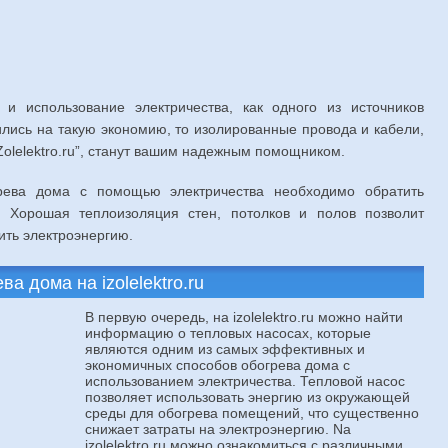
и использование электричества, как одного из источников
лись на такую экономию, то изолированные провода и кабели,
olelektro.ru”, станут вашим надежным помощником.
рева дома с помощью электричества необходимо обратить
Хорошая теплоизоляция стен, потолков и полов позволит
ить электроэнергию.
 дома на izolelektro.ru
В первую очередь, на izolelektro.ru можно найти
информацию о тепловых насосах, которые
являются одним из самых эффективных и
экономичных способов обогрева дома с
использованием электричества. Тепловой насос
позволяет использовать энергию из окружающей
среды для обогрева помещений, что существенно
снижает затраты на электроэнергию. Na
izolelektro.ru можно ознакомиться с различными