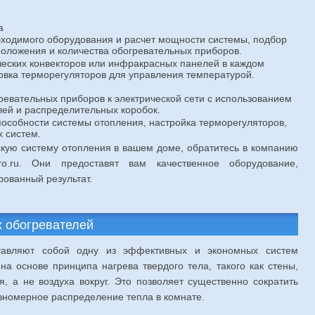
а
ходимого оборудования и расчет мощности системы, подбор
оложения и количества обогревательных приборов.
ческих конвекторов или инфракрасных панелей в каждом
вка терморегуляторов для управления температурой.
евательных приборов к электрической сети с использованием
ей и распределительных коробок.
особности системы отопления, настройка терморегуляторов,
 систем.
скую систему отопления в вашем доме, обратитесь в компанию
tro.ru. Они предоставят вам качественное оборудование,
рованный результат.
 обогревателей
тавляют собой одну из эффективных и экономных систем
а основе принципа нагрева твердого тела, такого как стены,
 а не воздуха вокруг. Это позволяет существенно сократить
вномерное распределение тепла в комнате.