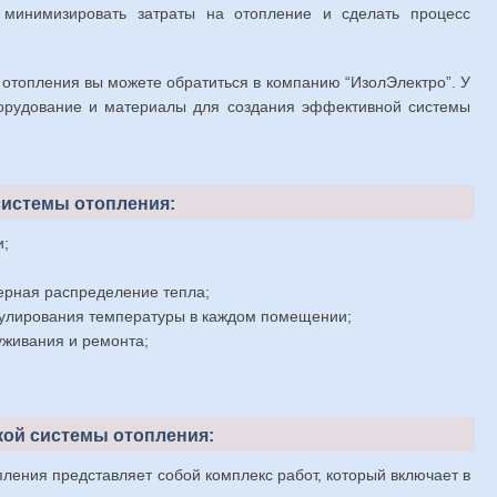
минимизировать затраты на отопление и сделать процесс
 отопления вы можете обратиться в компанию “ИзолЭлектро”. У
орудование и материалы для создания эффективной системы
системы отопления:
и;
ерная распределение тепла;
гулирования температуры в каждом помещении;
уживания и ремонта;
кой системы отопления:
пления представляет собой комплекс работ, который включает в