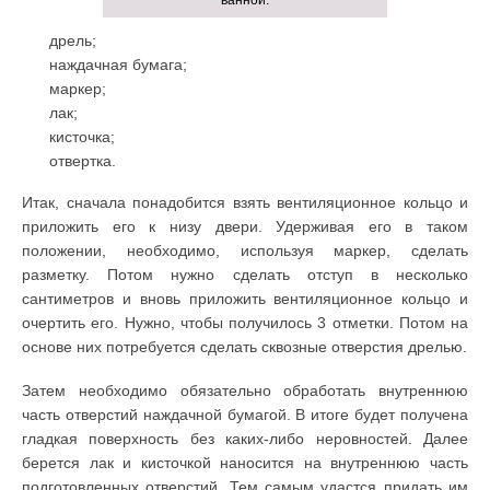
ванной.
дрель;
наждачная бумага;
маркер;
лак;
кисточка;
отвертка.
Итак, сначала понадобится взять вентиляционное кольцо и
приложить его к низу двери. Удерживая его в таком
положении, необходимо, используя маркер, сделать
разметку. Потом нужно сделать отступ в несколько
сантиметров и вновь приложить вентиляционное кольцо и
очертить его. Нужно, чтобы получилось 3 отметки. Потом на
основе них потребуется сделать сквозные отверстия дрелью.
Затем необходимо обязательно обработать внутреннюю
часть отверстий наждачной бумагой. В итоге будет получена
гладкая поверхность без каких-либо неровностей. Далее
берется лак и кисточкой наносится на внутреннюю часть
подготовленных отверстий. Тем самым удастся придать им