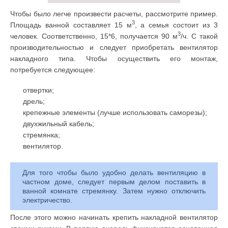
Чтобы было легче произвести расчеты, рассмотрите пример.
3
Площадь ванной составляет 15 м
, а семья состоит из 3
3
человек. Соответственно, 15*6, получается 90 м
/ч. С такой
производительностью и следует приобретать вентилятор
накладного типа. Чтобы осуществить его монтаж,
потребуется следующее:
отвертки;
дрель;
крепежные элементы (лучше использовать саморезы);
двухжильный кабель;
стремянка;
вентилятор.
Для того чтобы было удобно делать вентиляцию в
частном доме, следует первым делом поставить в
ванной комнате стремянку. Затем нужно отключить
электричество.
После этого можно начинать крепить накладной вентилятор