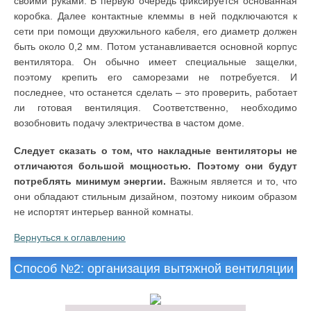
своими руками. В первую очередь фиксируется основанная
коробка. Далее контактные клеммы в ней подключаются к
сети при помощи двухжильного кабеля, его диаметр должен
быть около 0,2 мм. Потом устанавливается основной корпус
вентилятора. Он обычно имеет специальные защелки,
поэтому крепить его саморезами не потребуется. И
последнее, что останется сделать – это проверить, работает
ли готовая вентиляция. Соответственно, необходимо
возобновить подачу электричества в частом доме.
Следует сказать о том, что накладные вентиляторы не
отличаются большой мощностью. Поэтому они будут
потреблять минимум энергии.
Важным является и то, что
они обладают стильным дизайном, поэтому никоим образом
не испортят интерьер ванной комнаты.
Вернуться к оглавлению
Способ №2: организация вытяжной вентиляции