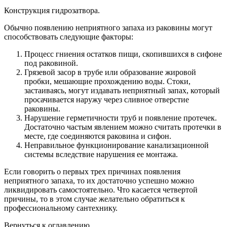
Конструкция гидрозатвора.
Обычно появлению неприятного запаха из раковины могут
способствовать следующие факторы:
Процесс гниения остатков пищи, скопившихся в сифоне
под раковиной.
Грязевой засор в трубе или образование жировой
пробки, мешающие прохождению воды. Стоки,
застаиваясь, могут издавать неприятный запах, который
просачивается наружу через сливное отверстие
раковины.
Нарушение герметичности труб и появление протечек.
Достаточно частым явлением можно считать протечки в
месте, где соединяются раковина и сифон.
Неправильное функционирование канализационной
системы вследствие нарушения ее монтажа.
Если говорить о первых трех причинах появления
неприятного запаха, то их достаточно успешно можно
ликвидировать самостоятельно. Что касается четвертой
причины, то в этом случае желательно обратиться к
профессиональному сантехнику.
Вернуться к оглавлению