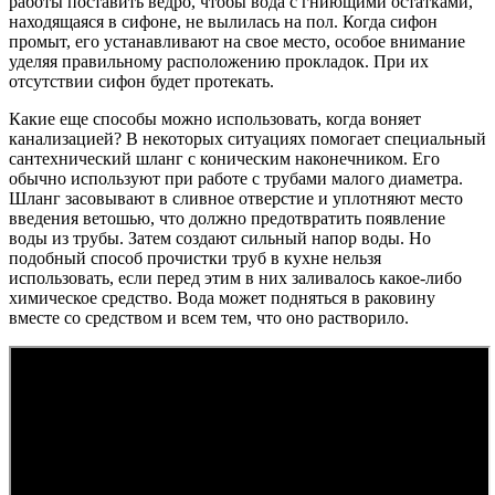
работы поставить ведро, чтобы вода с гниющими остатками,
находящаяся в сифоне, не вылилась на пол. Когда сифон
промыт, его устанавливают на свое место, особое внимание
уделяя правильному расположению прокладок. При их
отсутствии сифон будет протекать.
Какие еще способы можно использовать, когда воняет
канализацией? В некоторых ситуациях помогает специальный
сантехнический шланг с коническим наконечником. Его
обычно используют при работе с трубами малого диаметра.
Шланг засовывают в сливное отверстие и уплотняют место
введения ветошью, что должно предотвратить появление
воды из трубы. Затем создают сильный напор воды. Но
подобный способ прочистки труб в кухне нельзя
использовать, если перед этим в них заливалось какое-либо
химическое средство. Вода может подняться в раковину
вместе со средством и всем тем, что оно растворило.