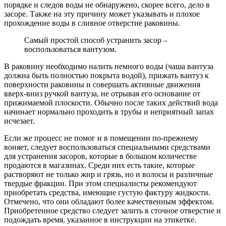
порядке и следов воды не обнаружено, скорее всего, дело в
засоре. Также на эту причину может указывать и плохое
прохождение воды в сливное отверстие раковины.
Самый простой способ устранить засор –
воспользоваться вантузом.
В раковину необходимо налить немного воды (чаша вантуза
должна быть полностью покрыта водой), прижать вантуз к
поверхности раковины и совершать активные движения
вверх-вниз ручкой вантуза, не отрывая его основание от
прижимаемой плоскости. Обычно после таких действий вода
начинает нормально проходить в трубы и неприятный запах
исчезает.
Если же процесс не помог и в помещении по-прежнему
воняет, следует воспользоваться специальными средствами
для устранения засоров, которые в большом количестве
продаются в магазинах. Среди них есть такие, которые
растворяют не только жир и грязь, но и волосы и различные
твердые фракции. При этом специалисты рекомендуют
приобретать средства, имеющие густую фактуру жидкости.
Отмечено, что они обладают более качественным эффектом.
Приобретенное средство следует залить в сточное отверстие и
подождать время, указанное в инструкции на этикетке.