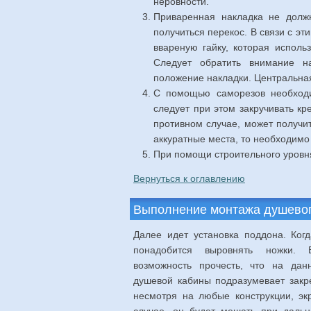
неровности.
Приваренная накладка не долж
получиться перекос. В связи с э
ввареную гайку, которая исполь
Следует обратить внимание н
положение накладки. Центральная
С помощью саморезов необходи
следует при этом закручивать кр
противном случае, может получи
аккуратные места, то необходимо 
При помощи строительного уровня
Вернуться к оглавлению
Выполнение монтажа душево
Далее идет установка поддона. Когд
понадобится выровнять ножки. 
возможность прочесть, что на дан
душевой кабины подразумевает закр
несмотря на любые конструкции, эк