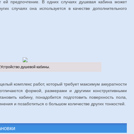
т ей предпочтение. В одних случаях душевая кабина может
угих случаях она используется в качестве дополнительного
Устройство душевой кабины.
 целый комплекс работ, который требует максимум аккуратности
 отличаются формой, размерами и другими конструктивными
ановить кабину, понадобится подготовить поверхность пола,
нения и позаботиться о большом количестве других тонкостей.
ановки