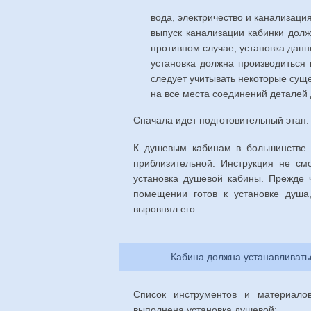
вода, электричество и канализация
выпуск канализации кабинки долж
противном случае, установка данн
установка должна производиться 
следует учитывать некоторые су
на все места соединений деталей
Сначала идет подготовительный этап.
К душевым кабинам в большинстве с
приблизительной. Инструкция не см
установка душевой кабины. Прежде ч
помещении готов к установке душа,
выровнял его.
Кабина должна устанавливать
Список инструментов и материалов
выполнена установка душевой: