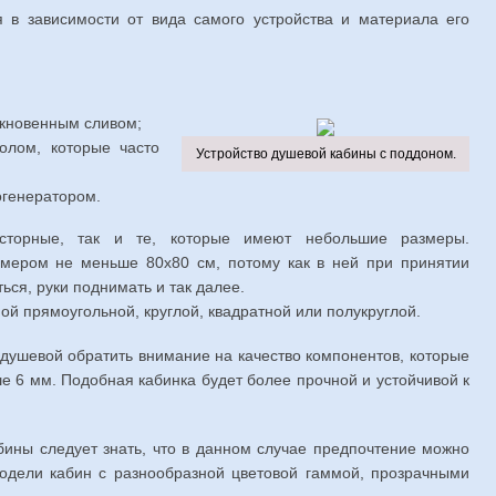
я в зависимости от вида самого устройства и материала его
ыкновенным сливом;
олом, которые часто
Устройство душевой кабины с поддоном.
огенератором.
сторные, так и те, которые имеют небольшие размеры.
змером не меньше 80х80 см, потому как в ней при принятии
ься, руки поднимать и так далее.
й прямоугольной, круглой, квадратной или полукруглой.
душевой обратить внимание на качество компонентов, которые
 6 мм. Подобная кабинка будет более прочной и устойчивой к
бины следует знать, что в данном случае предпочтение можно
модели кабин с разнообразной цветовой гаммой, прозрачными