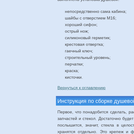
непосредственно сама кабина;
шайбы с отверстием М16;
хороший сифон;
острый нож;
силиконовый герметик;
крестовая отвертка;
гаечный ключ;
строительный уровень;
перчатки;
краска;
кисточки.
Вернуться к оглавлению
Инструкция по сборке душево
Первое, что понадобится сделать, ра
запчастей и стекол. Достаточно буде
послышится, значит, стекла в цело
хранятся отдельно. Это крепеж и ф