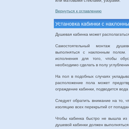
или матовыми стеклами, узорами.
Вернуться к оглавлению
Установка кабинки с наклонн
Душевая кабинка может располагаться
Самостоятельный монтаж душе
выполняться с наклонным полом.
исполнения для того, чтобы обуст
необходимо сделать в полу углублени
На пол в подобных случаях укладыв
расположение пола может предотвр
ограждение кабинки, подводится вода
Следует обратить внимание на то, ч
изоляцию всех перекрытий от попадан
Чтобы кабинка быстро не вышла из 
душевой кабинки должен выполняться