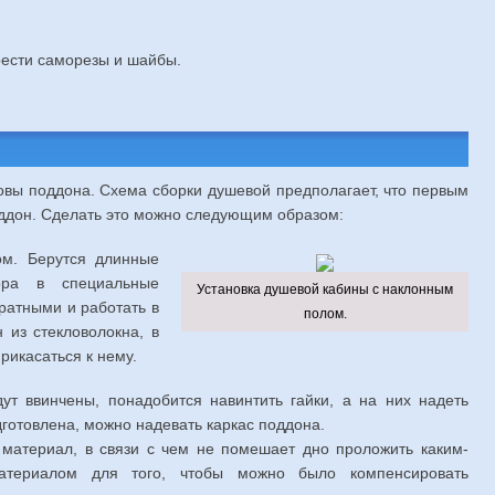
ести саморезы и шайбы.
овы поддона. Схема сборки душевой предполагает, что первым
оддон. Сделать это можно следующим образом:
ом. Берутся длинные
ора в специальные
Установка душевой кабины с наклонным
ратными и работать в
полом.
 из стекловолокна, в
рикасаться к нему.
дут ввинчены, понадобится навинтить гайки, а на них надеть
дготовлена, можно надевать каркас поддона.
 материал, в связи с чем не помешает дно проложить каким-
атериалом для того, чтобы можно было компенсировать