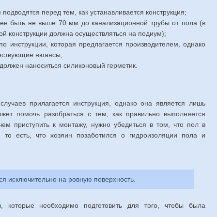
 подводятся перед тем, как устанавливается конструкция;
ен быть не выше 70 мм до канализационной трубы от пола (в
ой конструкции должна осуществляться на подиум);
по инструкции, которая предлагается производителем, однако
ществующие нюансы;
 должен наноситься силиконовый герметик.
лучаев прилагается инструкция, однако она является лишь
ожет помочь разобраться с тем, как правильно выполняется
ем приступить к монтажу, нужно убедиться в том, что пол в
 то есть, что хозяин позаботился о гидроизоляции пола и
ся исключительно на ровную поверхность.
, которые необходимо подготовить для того, чтобы была