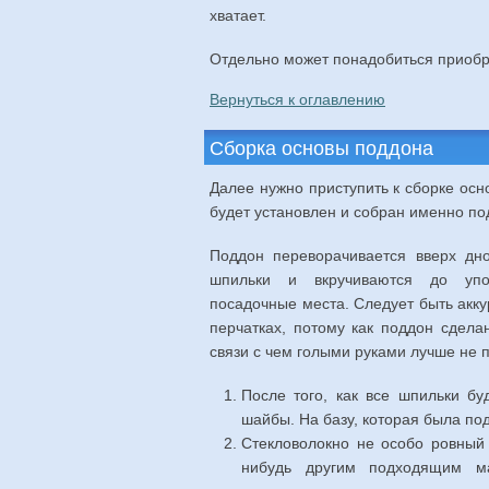
хватает.
Отдельно может понадобиться приобр
Вернуться к оглавлению
Сборка основы поддона
Далее нужно приступить к сборке осн
будет установлен и собран именно п
Поддон переворачивается вверх дн
шпильки и вкручиваются до уп
посадочные места. Следует быть акку
перчатках, потому как поддон сделан
связи с чем голыми руками лучше не п
После того, как все шпильки бу
шайбы. На базу, которая была по
Стекловолокно не особо ровный
нибудь другим подходящим м