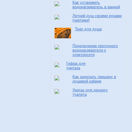
Как установить
водонагреватель в ванной
Летний душ своими руками
(чертежи)
Трап для душа
Подключение проточного
водонагревателя к
электросети
Гофра для
унитаза
Как заделать трещину в
душевой кабине
Унитаз для дачного
туалета