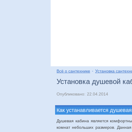
Виды
Выбор
Мо
Всё о сантехнике
Установка сантехн
Установка душевой ка
Опубликовано:
22.04.2014
Как устанавливается душевая
Душевая кабина является комфортны
комнат небольших размеров. Данная 