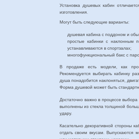
Установка душевых кабин отличаетс
изготовления.
Могут быть следующие варианты:
душевая кабина с поддоном и об
простые кабинки с наклонным п
устанавливаются в спортзалах;
многофункциональный бакс с пар
В продаже есть модели, как про
Рекомендуется выбирать кабинку ра
душа понадобится наклоняться, двигат
Форма душевой может быть стандартно
Достаточно важно в процессе выбора 
выполнены из стекла толщиной больше
удару.
Касательно декоративной стороны ка
отдать своим вкусам. Выпускаются 