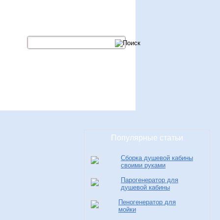
Добавить сайт в закладки
ство
Чистка
Свежие записи
Популярные статьи
Сборка душевой кабины
своими руками
Парогенератор для
душевой кабины
Пеногенератор для
мойки