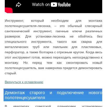
Инструмент, который необходим для монтажа
полотенцесушителя-лесенка, – это обычный слесарный
сантехнический инструмент, гаечные ключи различных
размеров. Для установки-лесенка не обойтись без
специального инструмента, такого как сварка для
металлических труб или паяльник для пластиковых,
перфоратор, а также болгарка с отрезным кругом. Когда весь
этот инструмент готов, можно переходить непосредственно к
монтажу. Но перед тем как смонтировать новый
полотенцесушитель, вам наверняка придется демонтировать
старый.
Вернуться к оглавлению
Демонтаж старого и подключение нового
полотенцесушителя
В квартирах советской планировки установлены