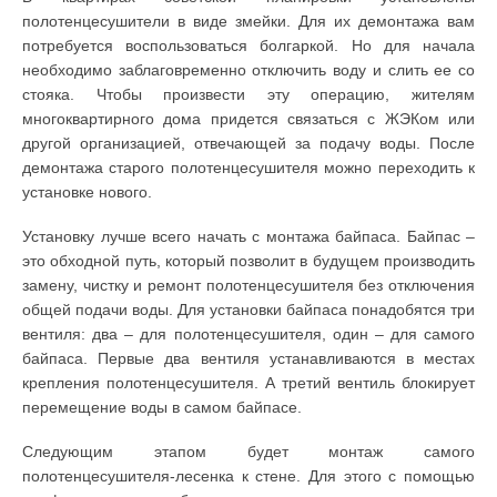
полотенцесушители в виде змейки. Для их демонтажа вам
потребуется воспользоваться болгаркой. Но для начала
необходимо заблаговременно отключить воду и слить ее со
стояка. Чтобы произвести эту операцию, жителям
многоквартирного дома придется связаться с ЖЭКом или
другой организацией, отвечающей за подачу воды. После
демонтажа старого полотенцесушителя можно переходить к
установке нового.
Установку лучше всего начать с монтажа байпаса. Байпас –
это обходной путь, который позволит в будущем производить
замену, чистку и ремонт полотенцесушителя без отключения
общей подачи воды. Для установки байпаса понадобятся три
вентиля: два – для полотенцесушителя, один – для самого
байпаса. Первые два вентиля устанавливаются в местах
крепления полотенцесушителя. А третий вентиль блокирует
перемещение воды в самом байпасе.
Следующим этапом будет монтаж самого
полотенцесушителя-лесенка к стене. Для этого с помощью