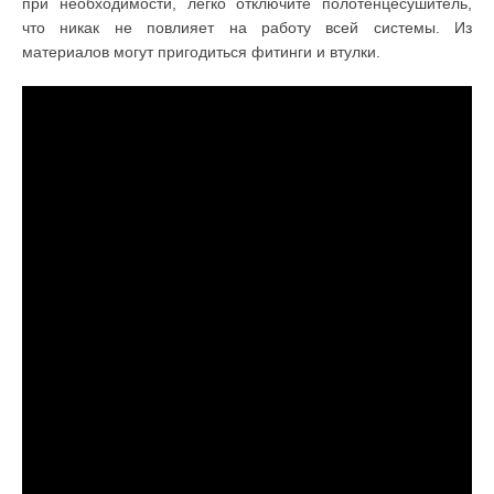
при необходимости, легко отключите полотенцесушитель,
что никак не повлияет на работу всей системы. Из
материалов могут пригодиться фитинги и втулки.