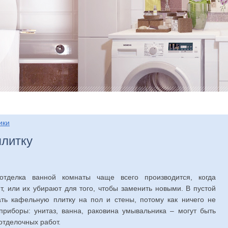
нтаж
Отделка
Ремонт
Установка
Устрой
ики
плитку
тделка ванной комнаты чаще всего производится, когда
, или их убирают для того, чтобы заменить новыми. В пустой
ать кафельную плитку на пол и стены, потому как ничего не
приборы: унитаз, ванна, раковина умывальника – могут быть
отделочных работ.