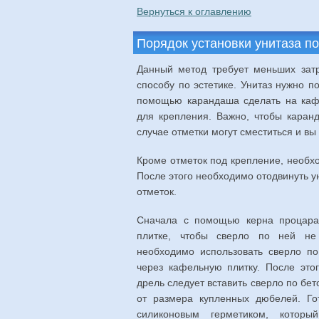
Вернуться к оглавлению
Порядок установки унитаза п
Данный метод требует меньших затр
способу по эстетике. Унитаз нужно п
помощью карандаша сделать на кафе
для крепления. Важно, чтобы каранд
случае отметки могут сместиться и в
Кроме отметок под крепление, необхо
После этого необходимо отодвинуть у
отметок.
Сначала с помощью керна процарап
плитке, чтобы сверло по ней не
необходимо использовать сверло по
через кафельную плитку. После это
дрель следует вставить сверло по бет
от размера купленных дюбелей. Го
силиконовым герметиком, которы