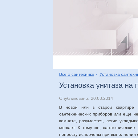
Виды
Выбор
Мо
Всё о сантехнике
Установка сантехн
Установка унитаза на 
Опубликовано:
20.03.2014
В новой или в старой квартире о
сантехнических приборов или еще нет
комнате, разумеется, легче укладыв
мешает. К тому же, сантехнические 
попросту испорчены при выполнении 