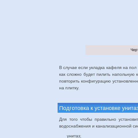
Чер
В случае если укладка кафеля на пол
как сложно будет пилить напольную к
повторить конфигурацию установленно
на плитку.
Подготовка к установке унита
Для того чтобы правильно установи
водоснабжения и канализационной си
унитаз;