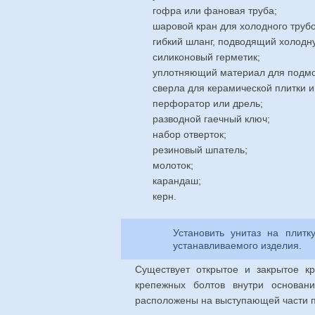
гофра или фановая труба;
шаровой кран для холодного труб
гибкий шланг, подводящий холодн
силиконовый герметик;
уплотняющий материал для подмо
сверла для керамической плитки и
перфоратор или дрель;
разводной гаечный ключ;
набор отверток;
резиновый шпатель;
молоток;
карандаш;
керн.
Установить унитаз на плит
устанавливаемого изделия.
Существует открытое и закрытое к
крепежных болтов внутри основани
расположены на выступающей части п