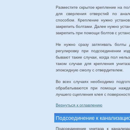
Разместите скрытое крепление на пол
для сверления отверстий по ана
способом. Крепление нужно установ
закрепить болтами. Далее нужно устан
закрепить при помощи болтов с уста
Не нужно сразу затягивать болты 
регулировку при подсоединении из
бывают такие случаи, когда пол нельз
таком случае для крепления унитаз
эпоксидную смолу с отвердителем.
Во всех случаях необходимо подгот
обрабатываются при помощи наждач
лучшего сцепления клея с поверхност
Вернуться к оглавлению
Подсоединение к канализаци
Подсоединение унитаза к канализ