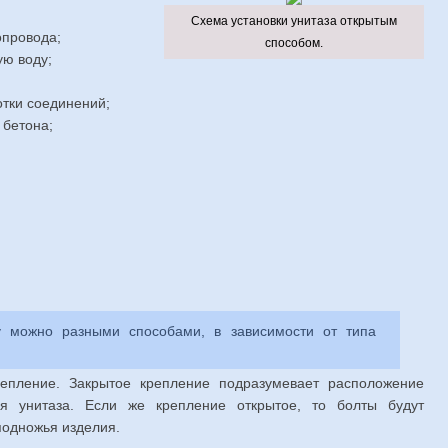
Схема установки унитаза открытым
опровода;
способом.
ую воду;
тки соединений;
 бетона;
ку можно разными способами, в зависимости от типа
репление. Закрытое крепление подразумевает расположение
я унитаза. Если же крепление открытое, то болты будут
одножья изделия.