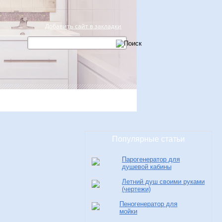
Добавить сайт в закладки
ство
Чистка
Свежие записи
Популярные статьи
Парогенератор для
душевой кабины
Летний душ своими руками
(чертежи)
Пеногенератор для
мойки