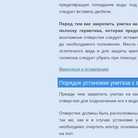
предотвращая попадание воды под 
следует вставить дюбели.
Перед тем как закрепить унитаз н
полоску герметика, которая пре
монтажные отверстия следует вставит
до необходимого положения. Места 
эстетичного вида и для защиты кре
силикона следует убрать при помощи 
Вернуться к оглавлению
Порядок установки унитаза с
Прежде чем закрепить унитаз на ка
отверстия для подключения его к водо
Отверстия должны быть расположены 
так же, как и в случае установки 
необходимо очертить контур основан
на пол.