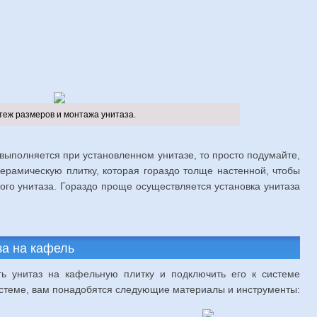
теж размеров и монтажа унитаза.
 выполняется при установленном унитазе, то просто подумайте,
ерамическую плитку, которая гораздо толще настенной, чтобы
го унитаза. Гораздо проще осуществляется установка унитаза
за на кафель
ть унитаз на кафельную плитку и подключить его к системе
стеме, вам понадобятся следующие материалы и инструменты: