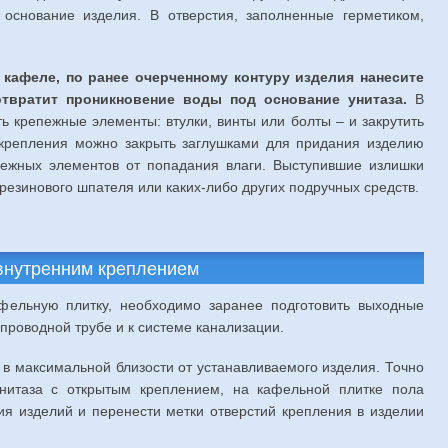
основание изделия. В отверстия, заполненные герметиком,
а кафеле, по ранее очерченному контуру изделия нанесите
дотвратит проникновение воды под основание унитаза.
В
ь крепежные элементы: втулки, винты или болты – и закрутить
крепления можно закрыть заглушками для придания изделию
пежных элементов от попадания влаги. Выступившие излишки
резинового шпателя или каких-либо других подручных средств.
 внутренним креплением
фельную плитку, необходимо заранее подготовить выходные
проводной трубе и к системе канализации.
в максимальной близости от устанавливаемого изделия. Точно
унитаза с открытым креплением, на кафельной плитке пола
ия изделий и перенести метки отверстий крепления в изделии