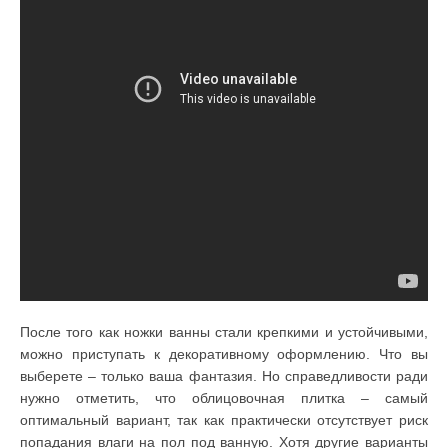
После того как ножки ванны стали крепкими и устойчивыми,
можно приступать к декоративному оформлению. Что вы
выберете – только ваша фантазия. Но справедливости ради
нужно отметить, что облицовочная плитка – самый
оптимальный вариант, так как практически отсутствует риск
попадания влаги на пол под ванную. Хотя другие варианты