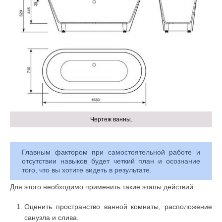
Чертеж ванны.
Главным фактором при самостоятельной работе и
отсутствии навыков будет четкий план и осознание
того, что вы хотите видеть в результате.
Для этого необходимо применить такие этапы действий:
Оценить пространство ванной комнаты, расположение
санузла и слива.